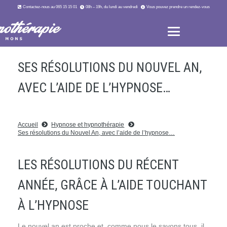
Contactez-nous au 065 15 15 01
08h – 19h, du lundi au vendredi
Vous pouvez prendre un rendez-vous
SES RÉSOLUTIONS DU NOUVEL AN,
AVEC L’AIDE DE L’HYPNOSE…
Accueil
Hypnose et hypnothérapie
Ses résolutions du Nouvel An, avec l’aide de l’hypnose…
LES RÉSOLUTIONS DU RÉCENT
ANNÉE, GRÂCE À L’AIDE TOUCHANT
À L’HYPNOSE
Le nouvel an est proche et, comme nous le savons tous, il