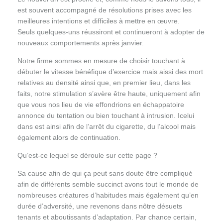
est souvent accompagné de résolutions prises avec les
meilleures intentions et difficiles à mettre en œuvre.
Seuls quelques-uns réussiront et continueront à adopter de
nouveaux comportements après janvier.
Notre firme sommes en mesure de choisir touchant à
débuter le vitesse bénéfique d’exercice mais aissi des mort
relatives au densité ainsi que, en premier lieu, dans les
faits, notre stimulation s’avère être haute, uniquement afin
que vous nos lieu de vie effondrions en échappatoire
annonce du tentation ou bien touchant à intrusion. Icelui
dans est ainsi afin de l’arrêt du cigarette, du l’alcool mais
également alors de continuation.
Qu’est-ce lequel se déroule sur cette page ?
Sa cause afin de qui ça peut sans doute être compliqué
afin de différents semble succinct avons tout le monde de
nombreuses créatures d’habitudes mais également qu’en
durée d’adversité, une revenons dans nôtre désuets
tenants et aboutissants d’adaptation. Par chance certain,