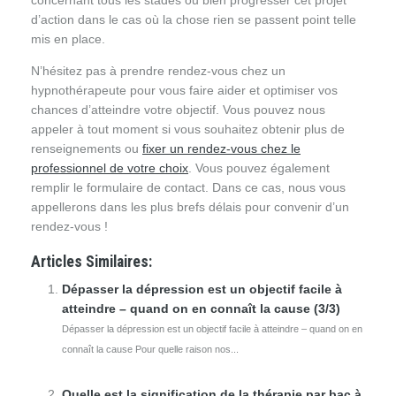
concernant tous les stades ou bien progresser cet projet
d’action dans le cas où la chose rien se passent point telle
mis en place.
N’hésitez pas à prendre rendez-vous chez un
hypnothérapeute pour vous faire aider et optimiser vos
chances d’atteindre votre objectif. Vous pouvez nous
appeler à tout moment si vous souhaitez obtenir plus de
renseignements ou
fixer un rendez-vous chez le
professionnel de votre choix
. Vous pouvez également
remplir le formulaire de contact. Dans ce cas, nous vous
appellerons dans les plus brefs délais pour convenir d’un
rendez-vous !
Articles Similaires:
Dépasser la dépression est un objectif facile à
atteindre – quand on en connaît la cause (3/3)
Dépasser la dépression est un objectif facile à atteindre – quand on en
connaît la cause Pour quelle raison nos...
Quelle est la signification de la thérapie par bac à