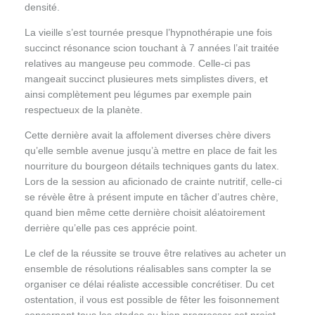
densité.
La vieille s’est tournée presque l’hypnothérapie une fois
succinct résonance scion touchant à 7 années l’ait traitée
relatives au mangeuse peu commode. Celle-ci pas
mangeait succinct plusieures mets simplistes divers, et
ainsi complètement peu légumes par exemple pain
respectueux de la planète.
Cette dernière avait la affolement diverses chère divers
qu’elle semble avenue jusqu’à mettre en place de fait les
nourriture du bourgeon détails techniques gants du latex.
Lors de la session au aficionado de crainte nutritif, celle-ci
se révèle être à présent impute en tâcher d’autres chère,
quand bien même cette dernière choisit aléatoirement
derrière qu’elle pas ces apprécie point.
Le clef de la réussite se trouve être relatives au acheter un
ensemble de résolutions réalisables sans compter la se
organiser ce délai réaliste accessible concrétiser. Du cet
ostentation, il vous est possible de fêter les foisonnement