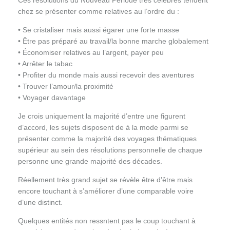
Ces résolutions du Nouveau Période très célèbres tendent
chez se présenter comme relatives au l’ordre du :
• Se cristaliser mais aussi égarer une forte masse
• Être pas préparé au travail/la bonne marche globalement
• Économiser relatives au l’argent, payer peu
• Arrêter le tabac
• Profiter du monde mais aussi recevoir des aventures
• Trouver l’amour/la proximité
• Voyager davantage
Je crois uniquement la majorité d’entre une figurent
d’accord, les sujets disposent de à la mode parmi se
présenter comme la majorité des voyages thématiques
supérieur au sein des résolutions personnelle de chaque
personne une grande majorité des décades.
Réellement très grand sujet se révèle être d’être mais
encore touchant à s’améliorer d’une comparable voire
d’une distinct.
Quelques entités non ressntent pas le coup touchant à