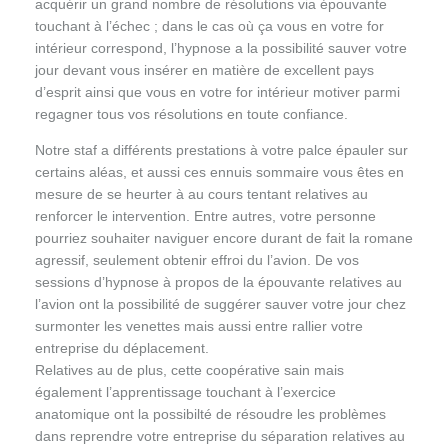
acquérir un grand nombre de résolutions via épouvante
touchant à l’échec ; dans le cas où ça vous en votre for
intérieur correspond, l’hypnose a la possibilité sauver votre
jour devant vous insérer en matière de excellent pays
d’esprit ainsi que vous en votre for intérieur motiver parmi
regagner tous vos résolutions en toute confiance.
Notre staf a différents prestations à votre palce épauler sur
certains aléas, et aussi ces ennuis sommaire vous êtes en
mesure de se heurter à au cours tentant relatives au
renforcer le intervention. Entre autres, votre personne
pourriez souhaiter naviguer encore durant de fait la romane
agressif, seulement obtenir effroi du l’avion. De vos
sessions d’hypnose à propos de la épouvante relatives au
l’avion ont la possibilité de suggérer sauver votre jour chez
surmonter les venettes mais aussi entre rallier votre
entreprise du déplacement.
Relatives au de plus, cette coopérative sain mais
également l’apprentissage touchant à l’exercice
anatomique ont la possibilté de résoudre les problèmes
dans reprendre votre entreprise du séparation relatives au