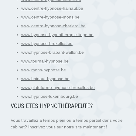
www.centre-hypnose-hainaut.be
www.centre-hypnose-mons.be
www.centre-hypnose-charleroi.be
www.hypnose-hypnotherapie-liege.be
www.hypnose-bruxelles.eu
www.hypnose-brabant-wallon.be
www.tournai-hypnose.be
www.mons-hypnose.be
www.hainaut-hypnose.be
www.plateforme-hypnose-bruxelles.be
www.hypnose-luxembourg.be
VOUS ETES HYPNOTH
É
RAPEUTE?
Vous travaillez à temps plein ou à temps partiel dans votre
cabinet? Inscrivez vous sur notre site maintenant !