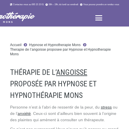
Contactez-nous au 065 15 15 01
08h – 19h, du lundi au vendredi
Vous pouvez prendre un rendez-vous
Accueil
Hypnose et Hypnotherapie Mons
Therapie de l’angoisse proposee par Hypnose et Hypnotherapie
Mons
THÉRAPIE DE L’
ANGOISSE
PROPOSÉE PAR HYPNOSE ET
HYPNOTHÉRAPIE MONS
Personne n’est à l’abri de ressentir de la peur, du
stress
ou
de l’
anxiété
. Ceux-ci sont d’ailleurs bien souvent à l’origine
des plaintes qui amènent à consulter un thérapeute.