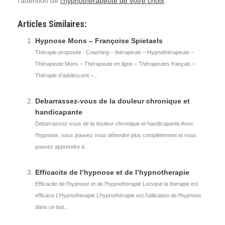
l’attention de
l’hypnothérapeute de votre choix
.
Articles Similaires:
Hypnose Mons – Françoise Spietaels
Thérapie proposée : Coaching – thérapeute – Hypnothérapeute –
Thérapeute Mons – Thérapeute en ligne – Thérapeutes français –
Thérapie d’adolescent –...
Debarrassez-vous de la douleur chronique et
handicapante
Debarrassez-vous de la douleur chronique et handicapante Avec
l’hypnose, vous pouvez vous détendre plus complètement et vous
pouvez apprendre à...
Efficacite de l’hypnose et de l’hypnotherapie
Efficacite de l’hypnose et de l’hypnotherapie Lorsque la therapie est
efficace L’Hypnotherapie L’hypnothérapie est l’utilisation de l’hypnose
dans un but...