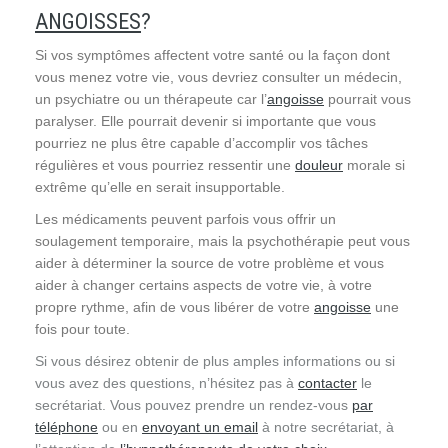
ANGOISSES
?
Si vos symptômes affectent votre santé ou la façon dont
vous menez votre vie, vous devriez consulter un médecin,
un psychiatre ou un thérapeute car l’
angoisse
pourrait vous
paralyser. Elle pourrait devenir si importante que vous
pourriez ne plus être capable d’accomplir vos tâches
régulières et vous pourriez ressentir une
douleur
morale si
extrême qu’elle en serait insupportable.
Les médicaments peuvent parfois vous offrir un
soulagement temporaire, mais la psychothérapie peut vous
aider à déterminer la source de votre problème et vous
aider à changer certains aspects de votre vie, à votre
propre rythme, afin de vous libérer de votre
angoisse
une
fois pour toute.
Si vous désirez obtenir de plus amples informations ou si
vous avez des questions, n’hésitez pas à
contacter
le
secrétariat. Vous pouvez prendre un rendez-vous
par
téléphone
ou en
envoyant un email
à notre secrétariat, à