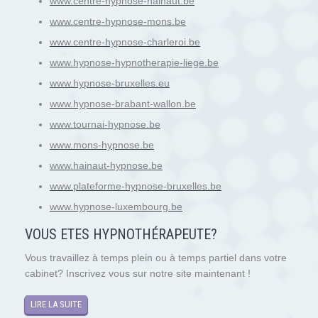
www.centre-hypnose-hainaut.be
www.centre-hypnose-mons.be
www.centre-hypnose-charleroi.be
www.hypnose-hypnotherapie-liege.be
www.hypnose-bruxelles.eu
www.hypnose-brabant-wallon.be
www.tournai-hypnose.be
www.mons-hypnose.be
www.hainaut-hypnose.be
www.plateforme-hypnose-bruxelles.be
www.hypnose-luxembourg.be
VOUS ETES HYPNOTH
É
RAPEUTE?
Vous travaillez à temps plein ou à temps partiel dans votre
cabinet? Inscrivez vous sur notre site maintenant !
LIRE LA SUITE