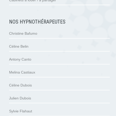
Cabinets à louer / à partager
NOS HYPNOTHÉRAPEUTES
Christine Bafumo
Céline Belin
Antony Canto
Melina Castiaux
Céline Dubois
Julien Dubois
Sylvie Flahaut