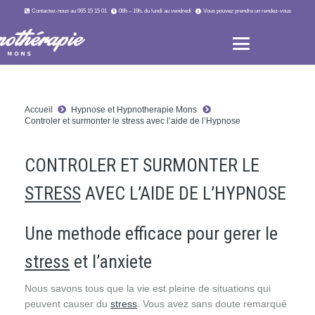
Contactez-nous au 065 15 15 01
08h – 19h, du lundi au vendredi
Vous pouvez prendre un rendez-vous
Accueil
Hypnose et Hypnotherapie Mons
Controler et surmonter le stress avec l’aide de l’Hypnose
CONTROLER ET SURMONTER LE
STRESS
AVEC L’AIDE DE L’HYPNOSE
Une methode efficace pour gerer le
stress
et l’anxiete
Nous savons tous que la vie est pleine de situations qui
peuvent causer du
stress
. Vous avez sans doute remarqué