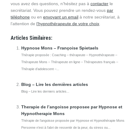
vous avez des questions, n’hésitez pas à
contacter
le
secrétariat. Vous pouvez prendre un rendez-vous
par
téléphone
ou en
envoyant un email
à notre secrétariat, à
l’attention de
l’hypnothérapeute de votre choix
.
Articles Similaires:
Hypnose Mons – Françoise Spietaels
Thérapie proposée : Coaching – thérapeute – Hypnothérapeute –
Thérapeute Mons – Thérapeute en ligne – Thérapeutes français –
Thérapie d’adolescent –...
Blog – Lire les dernières articles
Blog – Lire les derniers articles...
Therapie de l’angoisse proposee par Hypnose et
Hypnotherapie Mons
Thérapie de l’angoisse proposée par Hypnose et Hypnothérapie Mons
Personne n’est à l’abri de ressentir de la peur, du stress ou...