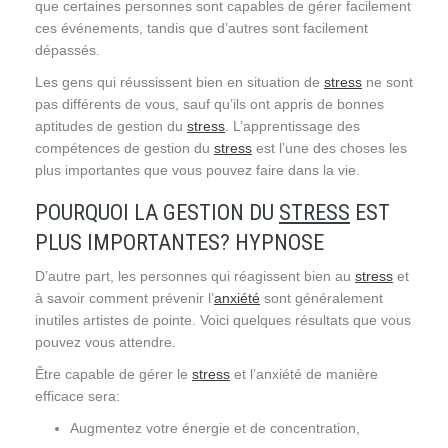
que certaines personnes sont capables de gérer facilement
ces événements, tandis que d’autres sont facilement
dépassés.
hypnose mons hypnose mons hypnose mons
Les gens qui réussissent bien en situation de
stress
ne sont
pas différents de vous, sauf qu’ils ont appris de bonnes
aptitudes de gestion du
stress
. L’apprentissage des
compétences de gestion du
stress
est l’une des choses les
plus importantes que vous pouvez faire dans la vie.
POURQUOI LA GESTION DU
STRESS
EST
PLUS IMPORTANTES? HYPNOSE
D’autre part, les personnes qui réagissent bien au
stress
et
à savoir comment prévenir l’
anxiété
sont généralement
inutiles artistes de pointe. Voici quelques résultats que vous
pouvez vous attendre.
Être capable de gérer le
stress
et l’anxiété de manière
efficace sera:
Augmentez votre énergie et de concentration,