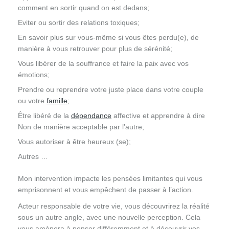
comment en sortir quand on est dedans;
Eviter ou sortir des relations toxiques;
En savoir plus sur vous-même si vous êtes perdu(e), de
manière à vous retrouver pour plus de sérénité;
Vous libérer de la souffrance et faire la paix avec vos
émotions;
Prendre ou reprendre votre juste place dans votre couple
ou votre
famille
;
Être libéré de la
dépendance
affective et apprendre à dire
Non de manière acceptable par l’autre;
Vous autoriser à être heureux (se);
Autres …
Mon intervention impacte les pensées limitantes qui vous
emprisonnent et vous empêchent de passer à l’action.
Acteur responsable de votre vie, vous découvrirez la réalité
sous un autre angle, avec une nouvelle perception. Cela
vous amènera à penser différemment et à découvrir vos