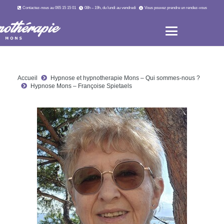
Contactez-nous au 065 15 15 01
08h – 19h, du lundi au vendredi
Vous pouvez prendre un rendez-vous
Accueil
Hypnose et hypnotherapie Mons – Qui sommes-nous ?
Hypnose Mons – Françoise Spietaels