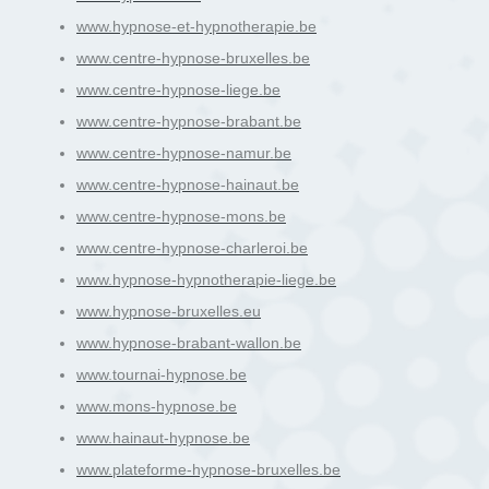
www.hypnose-et-hypnotherapie.be
www.centre-hypnose-bruxelles.be
www.centre-hypnose-liege.be
www.centre-hypnose-brabant.be
www.centre-hypnose-namur.be
www.centre-hypnose-hainaut.be
www.centre-hypnose-mons.be
www.centre-hypnose-charleroi.be
www.hypnose-hypnotherapie-liege.be
www.hypnose-bruxelles.eu
www.hypnose-brabant-wallon.be
www.tournai-hypnose.be
www.mons-hypnose.be
www.hainaut-hypnose.be
www.plateforme-hypnose-bruxelles.be