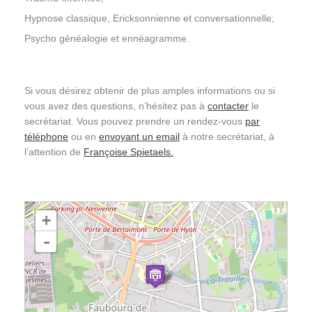
Hypnose classique, Ericksonnienne et conversationnelle;
Psycho généalogie et ennéagramme.
Si vous désirez obtenir de plus amples informations ou si
vous avez des questions, n’hésitez pas à
contacter
le
secrétariat. Vous pouvez prendre un rendez-vous
par
téléphone
ou en
envoyant un email
à notre secrétariat, à
l’attention de
Françoise Spietaels.
chargement de la carte - veuillez patienter...
+
-