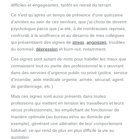
difficiles et engageantes, tantôt en retrait du terrain.
Ce n'est qu'après un temps de présence d'une quinzaine
d'années au sein de ces services, que j'ai choisi de devenir
psychologue parce que j'ai été, à de nombreuses reprises,
confronté à la souffrance et au désarroi de mes collègues
qui présentaient des signes de
stress
,
angoisses
, troubles
du sommeil,
dépression
et burn-out, notamment.
Ces signes sont autant de mots pour habiller les maux que
connaissent tout ou partie des professionnel.le.s œuvrant
dans des services d'urgence public ou privé (police, service
d'incendie, aide médicale urgente, armée, sécurail, agent
de gardiennage, etc.).
Mais ces signes sont aussi présents dans toutes
professions qui mettent en tension les travailleurs et leurs
vécus professionnels, les empêchant de fonctionner de
manière optimale (au bureau et/ou au domicile par
exemple), générant une altération de leur comportement
habituel, ce qui rend de plus en plus difficile la vie au
quotidien.