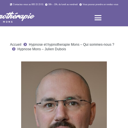
Contactez-nous au 065 15 15 01
08h – 19h, du lundi au vendredi
Vous pouvez prendre un rendez-vous
Accueil
Hypnose et hypnotherapie Mons – Qui sommes-nous ?
Hypnose Mons – Julien Dubois