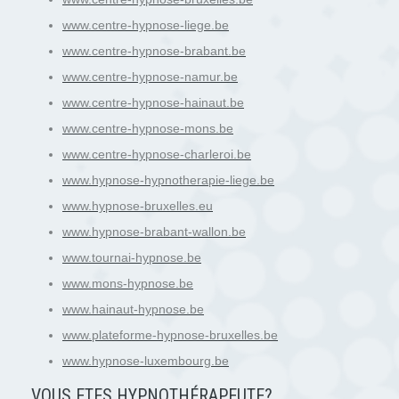
www.centre-hypnose-liege.be
www.centre-hypnose-brabant.be
www.centre-hypnose-namur.be
www.centre-hypnose-hainaut.be
www.centre-hypnose-mons.be
www.centre-hypnose-charleroi.be
www.hypnose-hypnotherapie-liege.be
www.hypnose-bruxelles.eu
www.hypnose-brabant-wallon.be
www.tournai-hypnose.be
www.mons-hypnose.be
www.hainaut-hypnose.be
www.plateforme-hypnose-bruxelles.be
www.hypnose-luxembourg.be
VOUS ETES HYPNOTH
É
RAPEUTE?