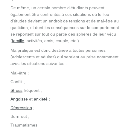
De même, un certain nombre d'étudiants peuvent
également être confrontés à ces situations où le lieu
d'études devient un endroit de tensions et de mal-être au
quotidien, et dont les conséquences sur le comportement
se reportent sur tout ou partie des sphères de leur vécu
(
famille
, activités, amis, couple, etc.).
Ma pratique est donc destinée à toutes personnes
(adolescents et adultes) qui seraient au prise notamment
avec les situations suivantes :
Mal-être ;
Conflit ;
Stress
fréquent ;
Angoisse
et
anxiété
;
Dépression
;
Burn-out ;
Traumatismes.