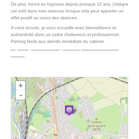
De plus, formé en hypnose depuis presque 10 ans, j'intègre
cet outil dans mes séances lorsque cela peut apporter un
effet positif au cours des séances.
A votre écoute, je vous accueille avec bienveillance et
authenticité dans un cadre chaleureux et professionnel.
Parking facile aux abords immédiats du cabinet.
Psychologue clinicien - Hypnothérapeute Mons - Julien
Dubois
chargement de la carte - veuillez patienter...
+
-