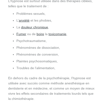
L’hypnose est surtout utilisée dans des thérapies ciblées,
telles que le traitement de :
Problèmes sexuels,
L’
anxiété
et les phobies,
La
douleur chronique
,
Fumer
ou de
boire
la
toxicomanie
,
Psychotraumatisme,
Phénomènes de dissociation,
Phénomènes de conversion,
Plaintes psychosomatiques,
Troubles de l’alimentation,
En dehors du cadre de la psychothérapie, l’hypnose est
utilisée avec succès comme méthode anesthésique en
dentisterie et en médecine, et comme un moyen de mieux
vivre les effets secondaires de traitements lourds tels que
la chimiothérapie.