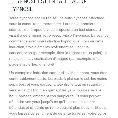
L’HYPNOSE EST EN FAIT L’AUTO-
HYPNOSE
Toute hypnose est en réalité une auto-hypnose effectuée
sous la conduite du thérapeute. Lors de la première
séance, le thérapeute vous proposera un test standard
visant à déterminer votre réceptivité à l’hypnose. La séance
commence avec une induction hypnotique. Lors de cette
induction, trois éléments reviennent souvent : la
concentration (par exemple, fixer le regard sur un point), la
relaxation, la visualisation d’images (par exemple, une
plage ensoleillée, une forêt).
Un exemple d’induction standard : « Maintenant, vous êtes
confortablement assis, les pieds à plat sur le sol, les mains
séparées, et vous gardez la tête droite tout en regardant
vers le haut. Et tout en gardant les yeux tournés vers le
haut, baissez lentement vos paupières. Et vous pouvez
détendre vos yeux jusqu’à ce qu’ils soient tellement
détendus et si lourds qu’ils ne veulent plus s’ouvrir. Et puis
vous laissez ce sentiment de détente traverser votre corps