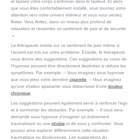
et laissez votre corps s’enfoncer dans le fauteuil. Et alors
que vous êtes confortablement installé, vous tournez votre
attention vers votre univers intérieur et vous vous sentez
flotter. Vous flottez, dans un niveau plus profond de
relaxation et ressentez un sentiment de paix et de sécurité.
»
Le thérapeute insiste sur ce sentiment de paix même si
l’accent est mis sur votre problème. Ensuite, le thérapeute
vous donne des suggestions. Ces suggestions au cours de
l’hypnose peuvent être directement destinées à réduire les
symptômes. Par exemple: – Vous imaginez sous hypnose
que vous jetez votre dernière
cigarette
. – Vous imaginez
qu’une chaleur apaisante vous débarrasse d’une
douleur
chronique
.
Les suggestions peuvent également servir à renforcer l’ego
et à surmonter les obstacles. Par exemple: – Il vous sera
demandé sous hypnose d’imaginer un événement
traumatisant ou une
phobie
et de vous y confronter. Vous
pouvez ainsi explorer différemment cette situation
traumatique ou douloureuse. Les suggestions du