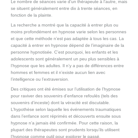
Le nombre de séances varie d’un thérapeute à l’autre, mais
se situent généralement entre dix à trente séances, en
fonction de la plainte.
La recherche a montré que la capacité à entrer plus ou
moins profondément en hypnose varie selon les personnes
et que cette méthode n’est pas adaptée à tous les cas. La
capacité à entrer en hypnose dépend de l’imaginaire de la
personne hypnotisée. C’est pourquoi, les enfants et les
adolescents sont généralement un peu plus sensibles à
l’hypnose que les adultes. Il n’y a pas de différences entre
hommes et femmes et il n’existe aucun lien avec
l’intelligence ou l’extraversion.
Des critiques ont été émises sur l’utilisation de l’hypnose
pour raviver des souvenirs d’enfance refoulés (tels des
souvenirs d’inceste) dont la véracité est discutable.
L’hypothèse selon laquelle les événements traumatiques
dans l’enfance sont réprimés et découverts ensuite sous
hypnose n’a jamais été confirmée. Pour cette raison, la
plupart des thérapeutes sont prudents lorsqu’ils utilisent
l’hypnose comme outil pour explorer le passé.