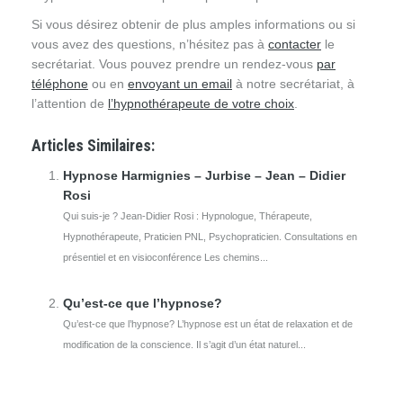
Si vous désirez obtenir de plus amples informations ou si
vous avez des questions, n’hésitez pas à
contacter
le
secrétariat. Vous pouvez prendre un rendez-vous
par
téléphone
ou en
envoyant un email
à notre secrétariat, à
l’attention de
l’hypnothérapeute de votre choix
.
Articles Similaires:
Hypnose Harmignies – Jurbise – Jean – Didier
Rosi
Qui suis-je ? Jean-Didier Rosi : Hypnologue, Thérapeute,
Hypnothérapeute, Praticien PNL, Psychopraticien. Consultations en
présentiel et en visioconférence Les chemins...
Qu’est-ce que l’hypnose?
Qu’est-ce que l’hypnose? L’hypnose est un état de relaxation et de
modification de la conscience. Il s’agit d’un état naturel...