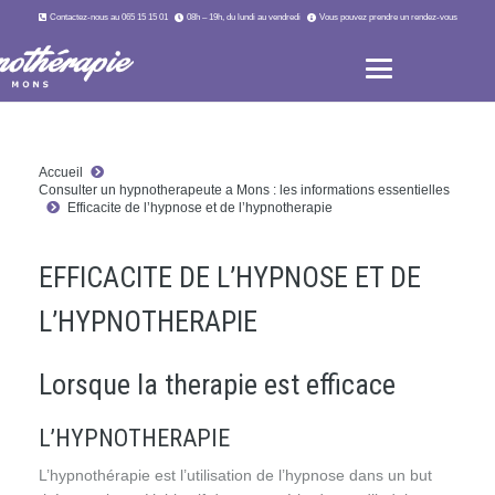
Contactez-nous au 065 15 15 01
08h – 19h, du lundi au vendredi
Vous pouvez prendre un rendez-vous
Accueil
Consulter un hypnotherapeute a Mons : les informations essentielles
Efficacite de l’hypnose et de l’hypnotherapie
EFFICACITE DE L’HYPNOSE ET DE
L’HYPNOTHERAPIE
Lorsque la therapie est efficace
L’HYPNOTHERAPIE
L’hypnothérapie est l’utilisation de l’hypnose dans un but