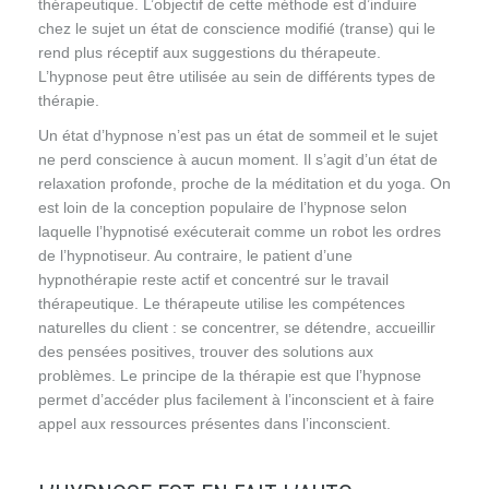
thérapeutique. L’objectif de cette méthode est d’induire
chez le sujet un état de conscience modifié (transe) qui le
rend plus réceptif aux suggestions du thérapeute.
L’hypnose peut être utilisée au sein de différents types de
thérapie.
hypnose hypnose
Un état d’hypnose n’est pas un état de sommeil et le sujet
ne perd conscience à aucun moment. Il s’agit d’un état de
relaxation profonde, proche de la méditation et du yoga. On
est loin de la conception populaire de l’hypnose selon
laquelle l’hypnotisé exécuterait comme un robot les ordres
de l’hypnotiseur. Au contraire, le patient d’une
hypnothérapie reste actif et concentré sur le travail
thérapeutique. Le thérapeute utilise les compétences
naturelles du client : se concentrer, se détendre, accueillir
des pensées positives, trouver des solutions aux
problèmes. Le principe de la thérapie est que l’hypnose
permet d’accéder plus facilement à l’inconscient et à faire
appel aux ressources présentes dans l’inconscient.
hypnose hypnose