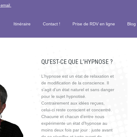
 email
.
Itinéraire
Contact !
Prise de RDV en ligne
Blog
QU’EST-CE QUE L’HYPNOSE ?
L’hypnose est un état de relaxation et
de modification de la conscience. Il
s’agit d’un état naturel et sans danger
pour le sujet hypnotisé.
Contrairement aux idées reçues,
celui-ci reste conscient et concentré.
Chacune et chacun d’entre nous
expérimente un état d’hypnose au
moins deux fois par jour : juste avant
de se réveiller et juste avant de