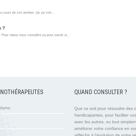
u cours de ces années j’ai pu voir,...
s ?
Pour mieux nous connaître ou pour savoir si...
PNOTHÉRAPEUTES
QUAND CONSULTER ?
afumo
Que ce soit pour résoudre des di
handicapantes, pour faciliter vos
avec les autres, ou tout simple
améliorer votre confiance en vo
réfléchir à l’évolution de votre vi