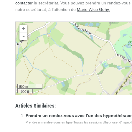
contacter
le secrétariat. Vous pouvez prendre un rendez-vous
notre secrétariat, à l’attention de
Marie-Alice Gohy.
chargement de la carte - veuillez patienter...
+
-
500 m
1000 ft
Articles Similaires:
Prendre un rendez-vous avec l’un des hypnothérape
Prendre un rendez-vous en ligne Toutes les sessions d'hypnose, d'hypnothé