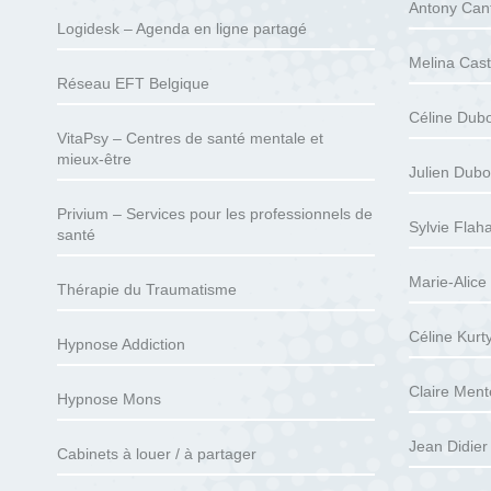
Antony Can
Logidesk – Agenda en ligne partagé
Melina Cast
Réseau EFT Belgique
Céline Dubo
VitaPsy – Centres de santé mentale et
mieux-être
Julien Dubo
Privium – Services pour les professionnels de
Sylvie Flah
santé
Marie-Alice
Thérapie du Traumatisme
Céline Kurty
Hypnose Addiction
Claire Ment
Hypnose Mons
Jean Didier
Cabinets à louer / à partager