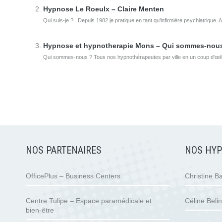
Hypnose Le Roeulx – Claire Menten
Qui suis-je ? Depuis 1982 je pratique en tant qu’infirmière psychiatrique. A
Hypnose et hypnotherapie Mons – Qui sommes-nou
Qui sommes-nous ? Tous nos hypnothérapeutes par ville en un coup d'œil. 
NOS PARTENAIRES
NOS HY
OfficePlus – Business Centers
Christine B
Centre Tulipe – Espace paramédicale et
Céline Belin
bien-être