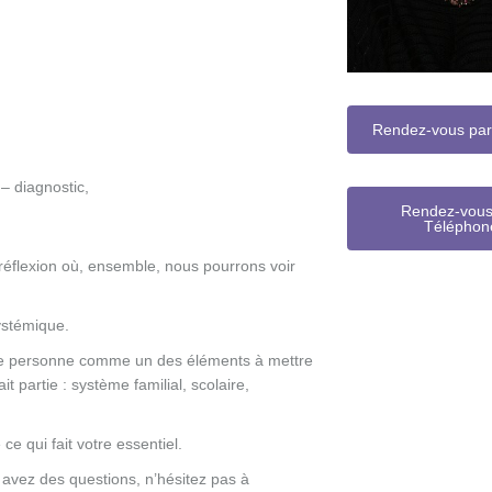
Rendez-vous par 
 – diagnostic,
Rendez-vous
Téléphon
 réflexion où, ensemble, nous pourrons voir
ystémique.
une personne comme un des éléments à mettre
t partie : système familial, scolaire,
 qui fait votre essentiel.
 avez des questions, n’hésitez pas à