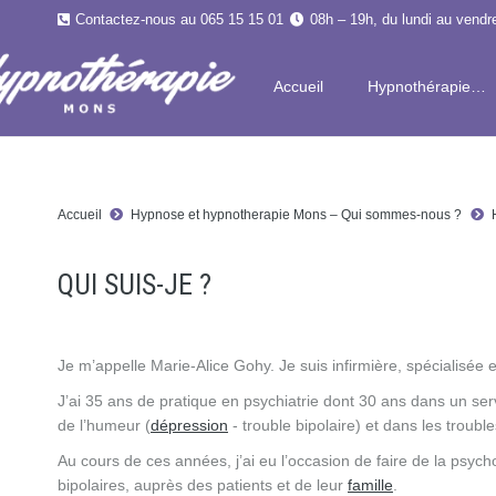
Contactez-nous au 065 15 15 01
08h – 19h, du lundi au vendr
Accueil
Hypnothérapie…
Accueil
Hypnose et hypnotherapie Mons – Qui sommes-nous ?
QUI SUIS-JE ?
Je m’appelle Marie-Alice Gohy. Je suis infirmière, spécialisée e
J’ai 35 ans de pratique en psychiatrie dont 30 ans dans un serv
de l’humeur (
dépression
- trouble bipolaire) et dans les troub
Au cours de ces années, j’ai eu l’occasion de faire de la psyc
bipolaires, auprès des patients et de leur
famille
.