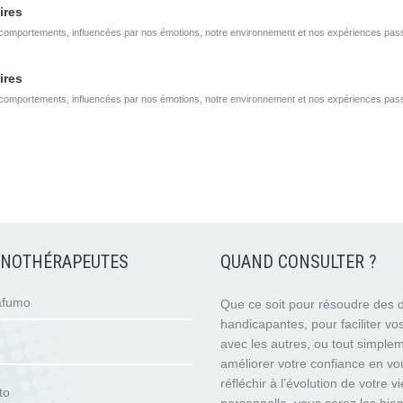
ires
comportements, influencées par nos émotions, notre environnement et nos expériences pass
ires
comportements, influencées par nos émotions, notre environnement et nos expériences pass
PNOTHÉRAPEUTES
QUAND CONSULTER ?
afumo
Que ce soit pour résoudre des di
handicapantes, pour faciliter vos
avec les autres, ou tout simple
améliorer votre confiance en vo
réfléchir à l’évolution de votre vi
to