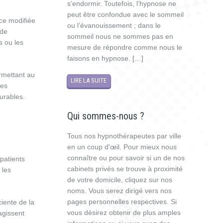
s’endormir. Toutefois, l’hypnose ne
peut être confondue avec le sommeil
ce modifiée
ou l’évanouissement ; dans le
 de
sommeil nous ne sommes pas en
s ou les
mesure de répondre comme nous le
faisons en hypnose. […]
ermettant au
LIRE LA SUITE
les
urables.
Qui sommes-nous ?
Tous nos hypnothérapeutes par ville
en un coup d'œil. Pour mieux nous
connaître ou pour savoir si un de nos
 patients
cabinets privés se trouve à proximité
 les
de votre domicile, cliquez sur nos
noms. Vous serez dirigé vers nos
pages personnelles respectives. Si
iente de la
vous désirez obtenir de plus amples
agissent