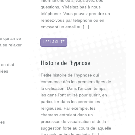
informations ou si vous avez des
questions, n’hésitez pas à nous
téléphoner. Vous pouvez prendre un
rendez-vous par téléphone ou en
envoyant un email au [...]
i qui arrive
LIRE LA SUITE
à se relaxer
Histoire de l’hypnose
 en état
riées
Petite histoire de l’hypnose qui
commence dès les premiers âges de
la civilisation. Dans l’ancien temps,
les gens l’ont utilisé pour guérir, en
particulier dans les cérémonies
religieuses. Par exemple, les
chamans entraient dans un
processus de visualisation et de la
les
suggestion forte au cours de laquelle
il a voulu guérir le malade. […]