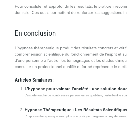
Pour consolider et approfondir les résultats, le praticien re
domicile. Ces outils permettent de renforcer les suggestions t
En conclusion
L’hypnose thérapeutique produit des résultats concrets et vér
compréhension scientifique du fonctionnement de l’esprit et sur 
d’une personne à l’autre, les témoignages et les études cliniq
consulter un professionnel qualifié et formé représente le me
Articles Similaires:
L’hypnose pour vaincre l’anxiété : une solution douc
L’anxiété touche de nombreuses personnes au quotidien, perturbant le somme
Hypnose Thérapeutique : Les Résultats Scientifiqu
L’hypnose thérapeutique n’est plus une pratique marginale ou mystérieuse.