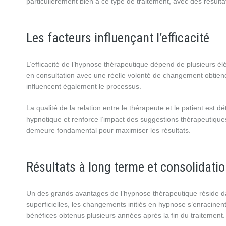
particulièrement bien à ce type de traitement, avec des résulta
Les facteurs influençant l’efficacité
L’efficacité de l’hypnose thérapeutique dépend de plusieurs élém
en consultation avec une réelle volonté de changement obtiendra
influencent également le processus.
La qualité de la relation entre le thérapeute et le patient est 
hypnotique et renforce l’impact des suggestions thérapeutique
demeure fondamental pour maximiser les résultats.
Résultats à long terme et consolidat
Un des grands avantages de l’hypnose thérapeutique réside dan
superficielles, les changements initiés en hypnose s’enracine
bénéfices obtenus plusieurs années après la fin du traitement.