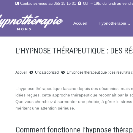
Contactez-nous au 065 15 15 01
08h – 19h, du lundi au vendr
Accueil
Hypnothérapie…
L’HYPNOSE THÉRAPEUTIQUE : DES R
Accueil
Uncategorized
L’hypnose thérapeutique : des résultats c
L’hypnose thérapeutique fascine depuis des décennies, mais n
idées reçues, cette approche thérapeutique reconnaît par la s
Que vous cherchiez à surmonter une phobie, à gérer le stress
méritent une attention sérieuse.
Comment fonctionne l’hypnose thérap