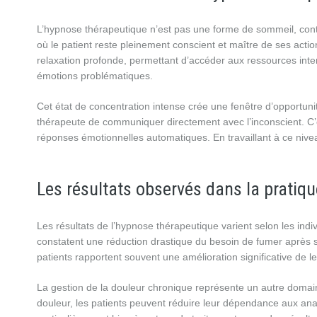
L’hypnose thérapeutique n’est pas une forme de sommeil, contr
où le patient reste pleinement conscient et maître de ses actio
relaxation profonde, permettant d’accéder aux ressources int
émotions problématiques.
Cet état de concentration intense crée une fenêtre d’opportuni
thérapeute de communiquer directement avec l’inconscient. C’es
réponses émotionnelles automatiques. En travaillant à ce nive
Les résultats observés dans la pratiqu
Les résultats de l’hypnose thérapeutique varient selon les indiv
constatent une réduction drastique du besoin de fumer après s
patients rapportent souvent une amélioration significative de 
La gestion de la douleur chronique représente un autre domain
douleur, les patients peuvent réduire leur dépendance aux ana