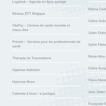
Logidesk – Agenda en ligne partagé
Melina Cast
Réseau EFT Belgique
Céline Dubo
VitaPsy – Centres de santé mentale et
mieux-être
Julien Dubo
Privium – Services pour les professionnels de
Sylvie Flah
santé
Marie-Alice
Thérapie du Traumatisme
Céline Kurty
Hypnose Addiction
Claire Ment
Hypnose Mons
Jean Didier
Cabinets à louer / à partager
Françoise S