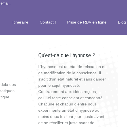
 email
.
Itinéraire
Contact !
Prise de RDV en ligne
Blog
Qu’est-ce que l’hypnose ?
L’hypnose est un état de relaxation et
de modification de la conscience. Il
s’agit d’un état naturel et sans danger
-delà des
pour le sujet hypnotisé.
matiques.
Contrairement aux idées reçues,
utique
celui-ci reste conscient et concentré.
Chacune et chacun d’entre nous
expérimente un état d’hypnose au
moins deux fois par jour : juste avant
de se réveiller et juste avant de