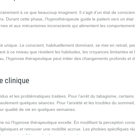
airement à ce que beaucoup imaginent. Il s’agit d’un état de conscien
ns. Durant cette phase, l’hypnothérapeute guide le patient vers un état
ernes et aux mécanismes inconscients qui alimentent les comportement
té unique. Le conscient, habituellement dominant, se met en retrait, p
t à ce niveau que résident les habitudes, les croyances limitantes et 
au, l’hypnose thérapeutique peut initier des changements profonds et d
e clinique
idus et les problématiques traitées. Pour l’arrêt du tabagisme, certains
eulement quelques séances. Pour l’anxiété et les troubles du sommeil,
leur qualité de vie en quelques semaines.
e où l’hypnose thérapeutique excelle. En modifiant la perception consc
lgésiques et retrouver une mobilité accrue. Les phobies spécifiques ré