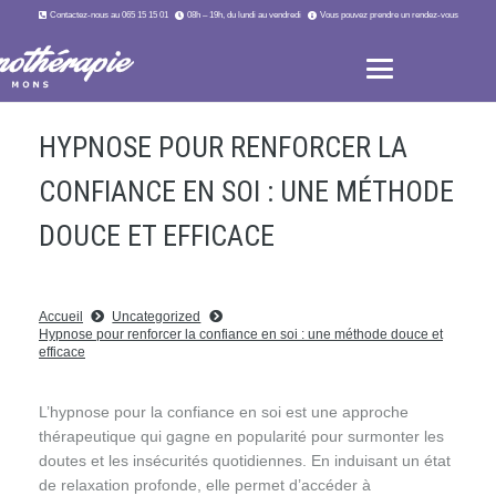
Contactez-nous au 065 15 15 01
08h – 19h, du lundi au vendredi
Vous pouvez prendre un rendez-vous
HYPNOSE POUR RENFORCER LA
CONFIANCE EN SOI : UNE MÉTHODE
DOUCE ET EFFICACE
Accueil
Uncategorized
Hypnose pour renforcer la confiance en soi : une méthode douce et
efficace
L’hypnose pour la confiance en soi est une approche
thérapeutique qui gagne en popularité pour surmonter les
doutes et les insécurités quotidiennes. En induisant un état
de relaxation profonde, elle permet d’accéder à