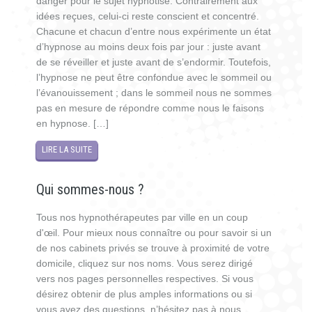
danger pour le sujet hypnotisé. Contrairement aux
idées reçues, celui-ci reste conscient et concentré.
Chacune et chacun d’entre nous expérimente un état
d’hypnose au moins deux fois par jour : juste avant
de se réveiller et juste avant de s’endormir. Toutefois,
l’hypnose ne peut être confondue avec le sommeil ou
l’évanouissement ; dans le sommeil nous ne sommes
pas en mesure de répondre comme nous le faisons
en hypnose. […]
LIRE LA SUITE
Qui sommes-nous ?
Tous nos hypnothérapeutes par ville en un coup
d'œil. Pour mieux nous connaître ou pour savoir si un
de nos cabinets privés se trouve à proximité de votre
domicile, cliquez sur nos noms. Vous serez dirigé
vers nos pages personnelles respectives. Si vous
désirez obtenir de plus amples informations ou si
vous avez des questions, n’hésitez pas à nous