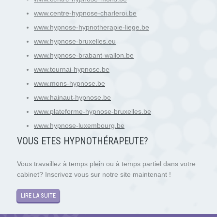
www.centre-hypnose-charleroi.be
www.hypnose-hypnotherapie-liege.be
www.hypnose-bruxelles.eu
www.hypnose-brabant-wallon.be
www.tournai-hypnose.be
www.mons-hypnose.be
www.hainaut-hypnose.be
www.plateforme-hypnose-bruxelles.be
www.hypnose-luxembourg.be
VOUS ETES HYPNOTH
É
RAPEUTE?
Vous travaillez à temps plein ou à temps partiel dans votre
cabinet? Inscrivez vous sur notre site maintenant !
LIRE LA SUITE