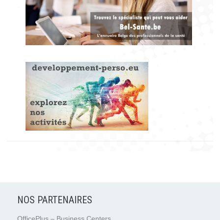
NOS PARTENAIRES
OfficePlus – Business Centers