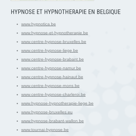
HYPNOSE ET HYPNOTHERAPIE EN BELGIQUE
www.hypnotica.be
www.hypnose-et-hypnotherapie.be
www.centre-hypnose-bruxelles.be
www.centre-hypnose-liege.be
www.centre-hypnose-brabant.be
www.centre-hypnose-namur.be
www.centre-hypnose-hainaut.be
www.centre-hypnose-mons.be
www.centre-hypnose-charleroi.be
www.hypnose-hypnotherapie-liege.be
www.hypnose-bruxelles.eu
www.hypnose-brabant-wallon.be
www.tournai-hypnose.be