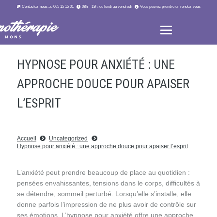
Contactez-nous au 065 15 15 01
08h – 19h, du lundi au vendredi
Vous pouvez prendre un rendez-vous
HYPNOSE POUR ANXIÉTÉ : UNE
APPROCHE DOUCE POUR APAISER
L’ESPRIT
Accueil
Uncategorized
Hypnose pour anxiété : une approche douce pour apaiser l’esprit
L’anxiété peut prendre beaucoup de place au quotidien :
pensées envahissantes, tensions dans le corps, difficultés à
se détendre, sommeil perturbé. Lorsqu’elle s’installe, elle
donne parfois l’impression de ne plus avoir de contrôle sur
ses émotions. L’hypnose pour anxiété offre une approche