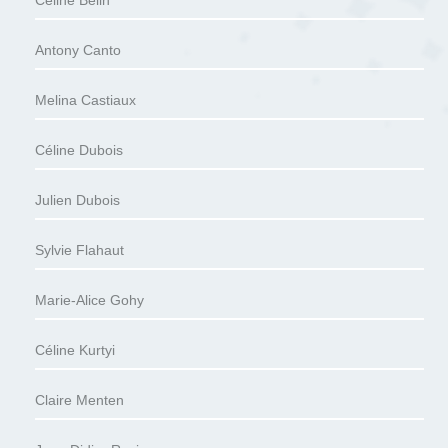
Céline Belin
Antony Canto
Melina Castiaux
Céline Dubois
Julien Dubois
Sylvie Flahaut
Marie-Alice Gohy
Céline Kurtyi
Claire Menten