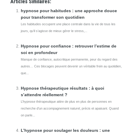
Articles Similaires:
hypnose pour habitudes : une approche douce
pour transformer son quotidien
Les habitudes occupent une place centrale dans la vie de tous les
jours, qu’il s’agisse de mieux gérer le stress,...
Hypnose pour confiance : retrouver l’estime de
soi en profondeur
Manque de confiance, autocritique permanente, peur du regard des
autres… Ces blocages peuvent devenir un véritable frein au quotidien,
que...
Hypnose thérapeutique résultats : à quoi
s’attendre réellement ?
L’hypnose thérapeutique attire de plus en plus de personnes en
recherche d’un accompagnement naturel, précis et apaisant. Quand
on parle...
L’hypnose pour soulager les douleurs : une