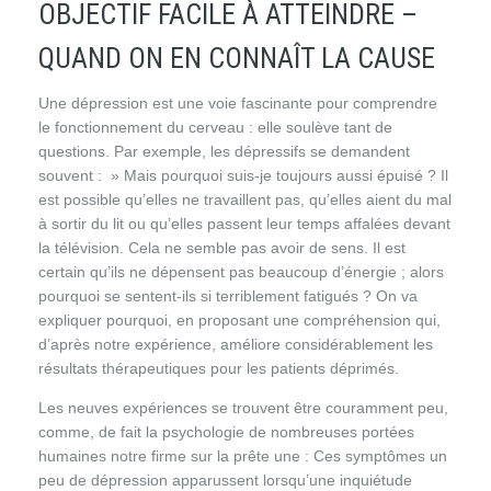
OBJECTIF FACILE À ATTEINDRE –
QUAND ON EN CONNAÎT LA CAUSE
Une dépression est une voie fascinante pour comprendre
le fonctionnement du cerveau : elle soulève tant de
questions. Par exemple, les dépressifs se demandent
souvent : » Mais pourquoi suis-je toujours aussi épuisé ? Il
est possible qu’elles ne travaillent pas, qu’elles aient du mal
à sortir du lit ou qu’elles passent leur temps affalées devant
la télévision. Cela ne semble pas avoir de sens. Il est
certain qu’ils ne dépensent pas beaucoup d’énergie ; alors
pourquoi se sentent-ils si terriblement fatigués ? On va
expliquer pourquoi, en proposant une compréhension qui,
d’après notre expérience, améliore considérablement les
résultats thérapeutiques pour les patients déprimés.
Les neuves expériences se trouvent être couramment peu,
comme, de fait la psychologie de nombreuses portées
humaines notre firme sur la prête une : Ces symptômes un
peu de dépression apparussent lorsqu’une inquiétude