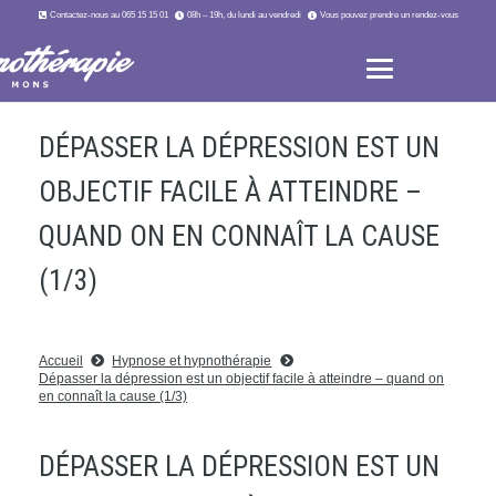
Contactez-nous au 065 15 15 01
08h – 19h, du lundi au vendredi
Vous pouvez prendre un rendez-vous
DÉPASSER LA DÉPRESSION EST UN
OBJECTIF FACILE À ATTEINDRE –
QUAND ON EN CONNAÎT LA CAUSE
(1/3)
Accueil
Hypnose et hypnothérapie
Dépasser la dépression est un objectif facile à atteindre – quand on
en connaît la cause (1/3)
DÉPASSER LA DÉPRESSION EST UN