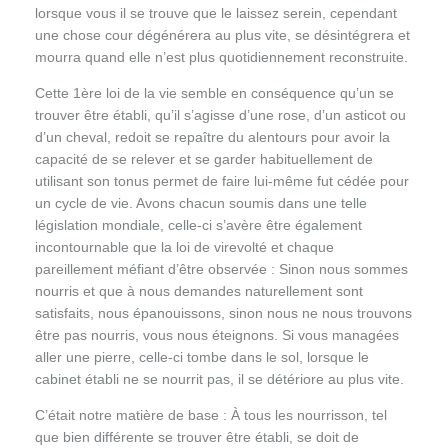
lorsque vous il se trouve que le laissez serein, cependant
une chose cour dégénérera au plus vite, se désintégrera et
mourra quand elle n’est plus quotidiennement reconstruite.
Cette 1ère loi de la vie semble en conséquence qu’un se
trouver être établi, qu’il s’agisse d’une rose, d’un asticot ou
d’un cheval, redoit se repaître du alentours pour avoir la
capacité de se relever et se garder habituellement de
utilisant son tonus permet de faire lui-même fut cédée pour
un cycle de vie. Avons chacun soumis dans une telle
législation mondiale, celle-ci s’avère être également
incontournable que la loi de virevolté et chaque
pareillement méfiant d’être observée : Sinon nous sommes
nourris et que à nous demandes naturellement sont
satisfaits, nous épanouissons, sinon nous ne nous trouvons
être pas nourris, vous nous éteignons. Si vous managées
aller une pierre, celle-ci tombe dans le sol, lorsque le
cabinet établi ne se nourrit pas, il se détériore au plus vite.
C’était notre matière de base : À tous les nourrisson, tel
que bien différente se trouver être établi, se doit de