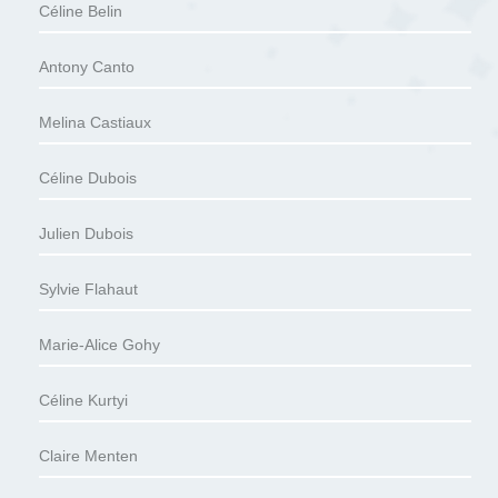
Céline Belin
Antony Canto
Melina Castiaux
Céline Dubois
Julien Dubois
Sylvie Flahaut
Marie-Alice Gohy
Céline Kurtyi
Claire Menten