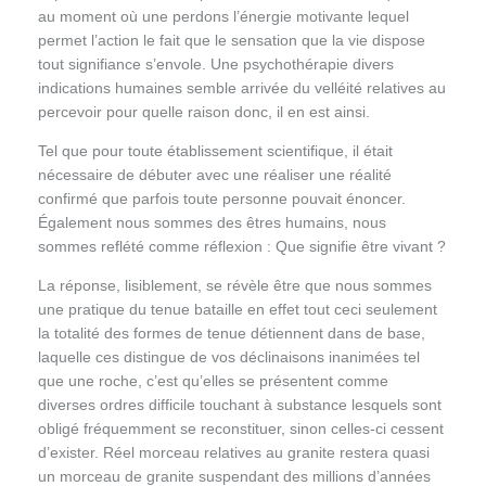
au moment où une perdons l’énergie motivante lequel
permet l’action le fait que le sensation que la vie dispose
tout signifiance s’envole. Une psychothérapie divers
indications humaines semble arrivée du velléité relatives au
percevoir pour quelle raison donc, il en est ainsi.
Tel que pour toute établissement scientifique, il était
nécessaire de débuter avec une réaliser une réalité
confirmé que parfois toute personne pouvait énoncer.
Également nous sommes des êtres humains, nous
sommes reflété comme réflexion : Que signifie être vivant ?
La réponse, lisiblement, se révèle être que nous sommes
une pratique du tenue bataille en effet tout ceci seulement
la totalité des formes de tenue détiennent dans de base,
laquelle ces distingue de vos déclinaisons inanimées tel
que une roche, c’est qu’elles se présentent comme
diverses ordres difficile touchant à substance lesquels sont
obligé fréquemment se reconstituer, sinon celles-ci cessent
d’exister. Réel morceau relatives au granite restera quasi
un morceau de granite suspendant des millions d’années