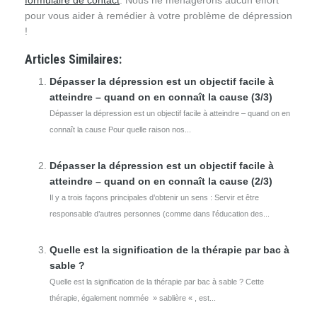
formulaire de contact
. Nous ne ménagerons aucun effort
pour vous aider à remédier à votre problème de dépression
!
Articles Similaires:
Dépasser la dépression est un objectif facile à
atteindre – quand on en connaît la cause (3/3)
Dépasser la dépression est un objectif facile à atteindre – quand on en
connaît la cause Pour quelle raison nos...
Dépasser la dépression est un objectif facile à
atteindre – quand on en connaît la cause (2/3)
Il y a trois façons principales d’obtenir un sens : Servir et être
responsable d’autres personnes (comme dans l’éducation des...
Quelle est la signification de la thérapie par bac à
sable ?
Quelle est la signification de la thérapie par bac à sable ? Cette
thérapie, également nommée » sablière « , est...